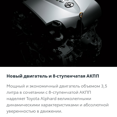
Новый двигатель и 8-ступенчатая АКПП
Мощный и экономичный двигатель объемом 3,5
литра в сочетании с 8-ступенчатой АКПП
наделяет Toyota Alphard великолепными
динамическими характеристиками и абсолютной
уверенностью в движении.