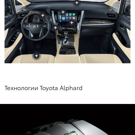
+
+
+
+
+
+
+
+
+
+
+
Технологии Toyota Alphard