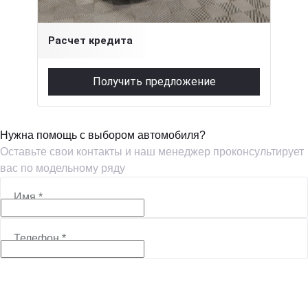
1 549 000 ₽
Расчет кредита
Получить предложение
Нужна помощь с выбором автомобиля?
Оставьте свои контакты и наш менеджер проконсультирует
вас по модельному ряду
Имя
*
Телефон
*