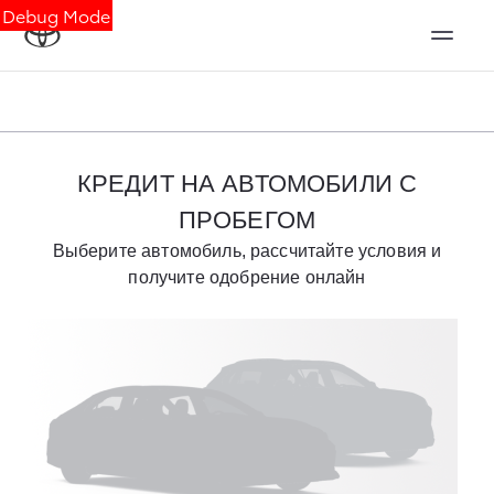
Debug Mode