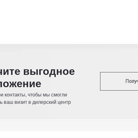
читe выгодное
ложение
Полу
ои контакты, чтобы мы смогли
ь ваш визит в дилерский центр