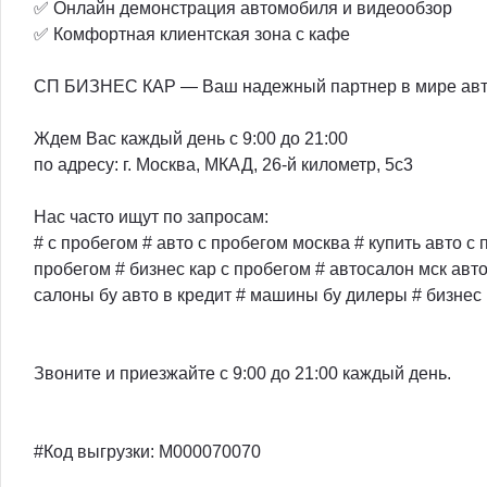
✅ Онлайн демонстрация автомобиля и видеообзор
✅ Комфортная клиентская зона с кафе
СП БИЗНЕС КАР — Ваш надежный партнер в мире авт
Ждем Вас каждый день с 9:00 до 21:00
по адресу: г. Москва, МКАД, 26-й километр, 5с3
Нас часто ищут по запросам:
# с пробегом # авто с пробегом москва # купить авто с 
пробегом # бизнес кар с пробегом # автосалон мск авто
салоны бу авто в кредит # машины бу дилеры # бизнес 
Звоните и приезжайте с 9:00 до 21:00 каждый день.
#Код выгрузки: M000070070