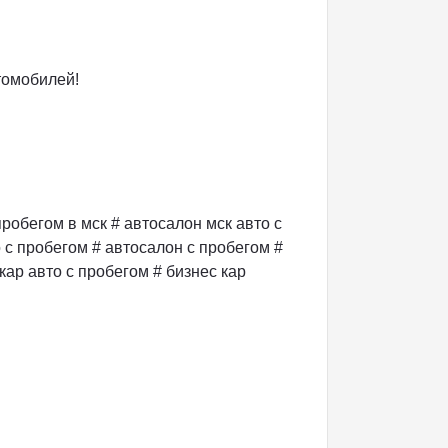
омобилей!
пробегом в мск # автосалон мск авто с
 с пробегом # автосалон с пробегом #
кар авто с пробегом # бизнес кар