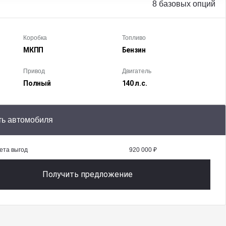
8 базовых опций
Коробка
Топливо
МКПП
Бензин
Привод
Двигатель
Полный
140 л.с.
ть автомобиля
ета выгод
920 000 ₽
Получить предложение