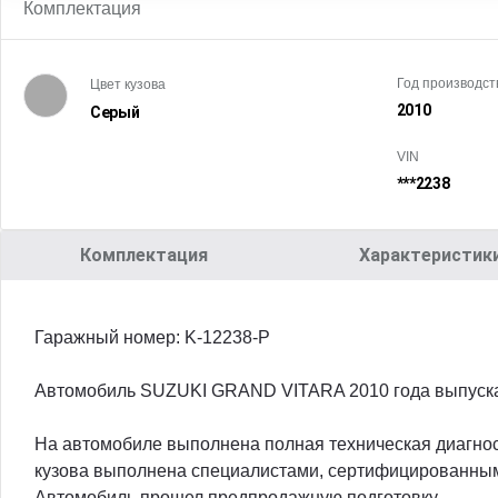
Комплектация
Год производст
Цвет кузова
2010
Серый
VIN
***2238
Комплектация
Характеристик
Гаражный номер: K-12238-Р
Автомобиль SUZUKI GRAND VITARA 2010 года выпуска 
На автомобиле выполнена полная техническая диагнос
кузова выполнена специалистами, сертифицированны
Автомобиль прошел предпродажную подготовку.