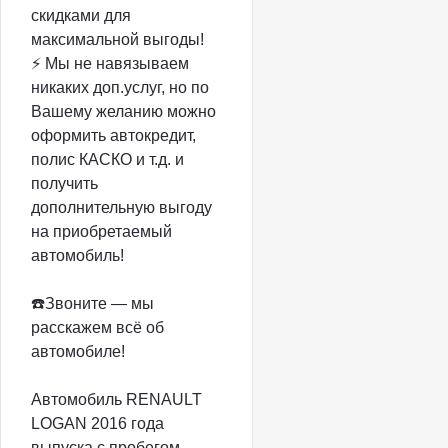
скидками для
максимальной выгоды!
⚡️ Мы не навязываем
никаких доп.услуг, но по
Вашему желанию можно
оформить автокредит,
полис КАСКО и т.д. и
получить
дополнительную выгоду
на приобретаемый
автомобиль!
☎️Звоните — мы
расскажем всё об
автомобиле!
Автомобиль RENAULT
LOGAN 2016 года
выпуска с пробегом