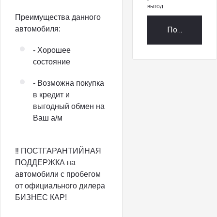
выгод
Преимущества данного
автомобиля:
Получить пр
- Хорошее
состояние
- Возможна покупка
в кредит и
выгодный обмен на
Ваш а/м
‼️ ПОСТГАРАНТИЙНАЯ
ПОДДЕРЖКА на
автомобили с пробегом
от официального дилера
БИЗНЕС КАР!