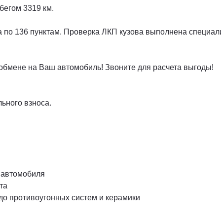
бегом 3319 км.
а по 136 пунктам. Проверка ЛКП кузова выполнена специа
 обмене на Ваш автомобиль! Звоните для расчета выгоды!
ьного взноса.
 автомобиля
та
до противоугонных систем и керамики