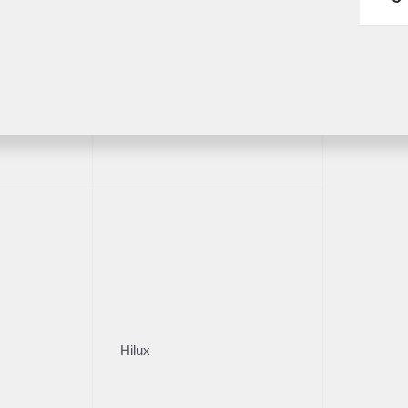
Fortuner
1/25
Hilux