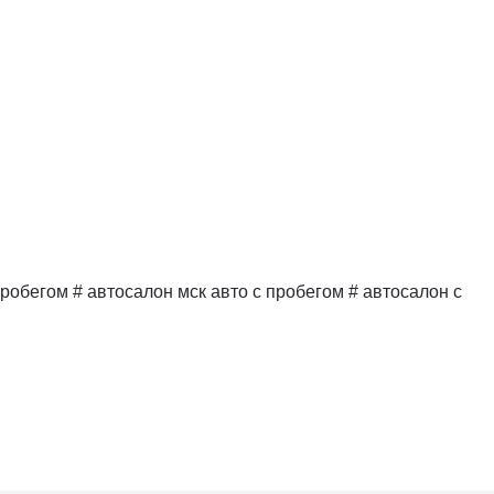
 пробегом # автосалон мск авто с пробегом # автосалон с