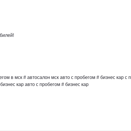
билей!
бегом в мск # автосалон мск авто с пробегом # бизнес кар с
бизнес кар авто с пробегом # бизнес кар