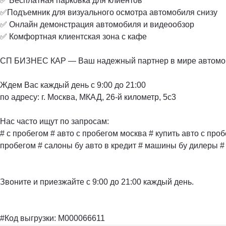
✅ Бесплатная парковка для клиентов
✅Подъемник для визуального осмотра автомобиля снизу
✅ Онлайн демонстрация автомобиля и видеообзор
✅ Комфортная клиентская зона с кафе
СП БИЗНЕС КАР — Ваш надежный партнер в мире автомо
Ждем Вас каждый день с 9:00 до 21:00
по адресу: г. Москва, МКАД, 26-й километр, 5с3
Нас часто ищут по запросам:
# с пробегом # авто с пробегом москва # купить авто с про
пробегом # салоны бу авто в кредит # машины бу дилеры # 
Звоните и приезжайте с 9:00 до 21:00 каждый день.
#Код выгрузки: M000066611