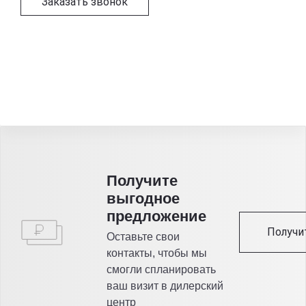
Заказать звонок
Получитe
выгодное
предложение
Получи
Оставьте свои
контакты, чтобы мы
смогли спланировать
ваш визит в дилерский
центр