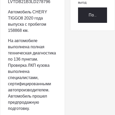
LVTDB21B3LD278796
выгод
Автомобиль CHERY
Получить пр
TIGGO8 2020 года
выпуска с пробегом
158868 км.
На автомобиле
выполнена полная
техническая диагностика
по 136 пунктам.
Проверка ЛКП кузова
выполнена
специалистами,
сертифицированными
автопроизводителем.
Автомобиль прошел
предпродажную
подготовку.