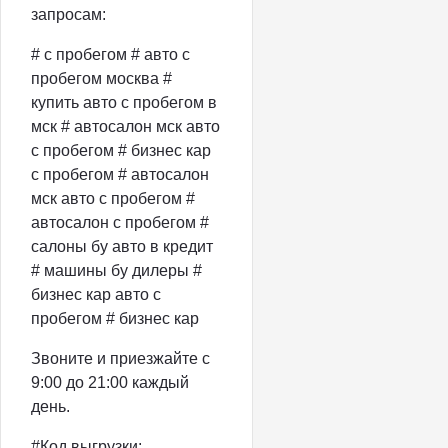
запросам:
# с пробегом # авто с
пробегом москва #
купить авто с пробегом в
мск # автосалон мск авто
с пробегом # бизнес кар
с пробегом # автосалон
мск авто с пробегом #
автосалон с пробегом #
салоны бу авто в кредит
# машины бу дилеры #
бизнес кар авто с
пробегом # бизнес кар
Звоните и приезжайте с
9:00 до 21:00 каждый
день.
#Код выгрузки: