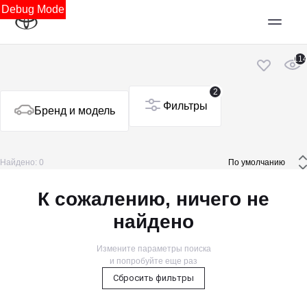
Debug Mode
11
2
Фильтры
Бренд и модель
Найдено: 0
 По умолчанию 
К сожалению, ничего не
найдено
Измените параметры поиска
и попробуйте еще раз
Сбросить фильтры