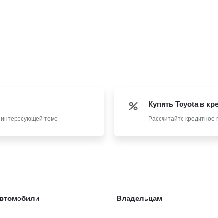
Купить Toyota в кр
о интересующей теме
Рассчитайте кредитное 
втомобили
Владельцам