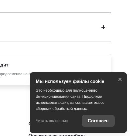
едит
предложение на вашу новую Toyota
×
Мы используем файлы cookie
Это необходимо для полноценного
функционирования сайта. Продолжая
использовать сайт, вы соглашаетесь со
сбором и обработкой данных.
Согласен
Читать полностью
Специальные предложения
Оцените ваш автомобиль