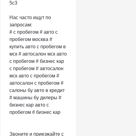
5с3
Нас часто ищут по
запросам:
# с пробегом # авто с
пробегом москва #
купить авто с пробегом в
мск # автосалон мск авто
с пробегом # бизнес кар
с пробегом # автосалон
мск авто с пробегом #
автосалон с пробегом #
салоны бу авто в кредит
# машины бу дилеры #
бизнес кар авто с
пробегом # бизнес кар
Звоните и приезжайте с