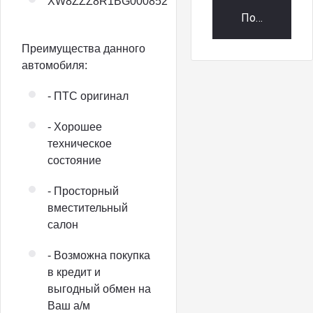
XW8ZZZ8R1BG000852
Получить пр
Преимущества данного
автомобиля:
- ПТС оригинал
- Хорошее
техническое
состояние
- Просторный
вместительный
салон
- Возможна покупка
в кредит и
выгодный обмен на
Ваш а/м