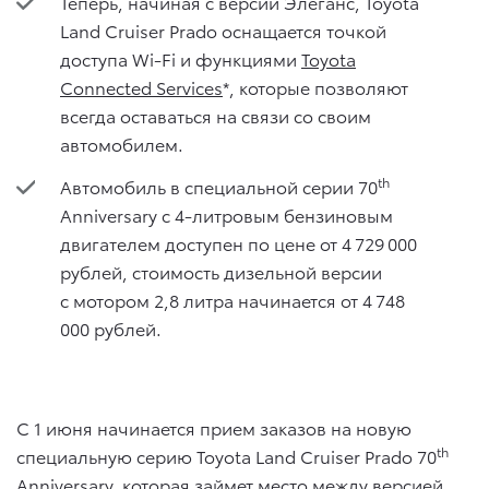
Теперь, начиная с версии Элеганс, Toyota
Land Cruiser Prado оснащается точкой
доступа Wi-Fi и функциями
Toyota
Connected Services
*, которые позволяют
всегда оставаться на связи со своим
автомобилем.
th
Автомобиль в специальной серии 70
Anniversary c 4-литровым бензиновым
двигателем доступен по цене от 4 729 000
рублей, стоимость дизельной версии
с мотором 2,8 литра начинается от 4 748
000 рублей.
С 1 июня начинается прием заказов на новую
th
специальную серию Toyota Land Cruiser Prado 70
Anniversary, которая займет место между версией