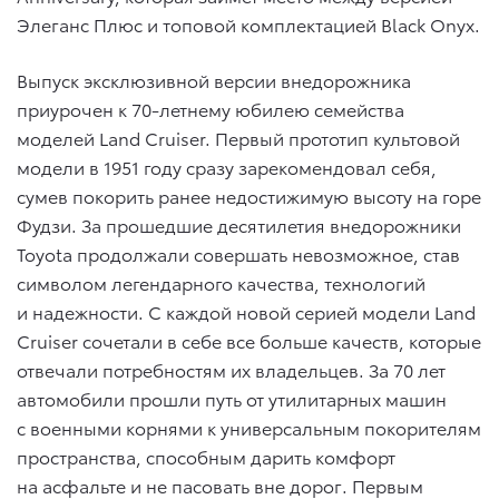
Элеганс Плюс и топовой комплектацией Black Onyx.
Выпуск эксклюзивной версии внедорожника
приурочен к 70-летнему юбилею семейства
моделей Land Cruiser. Первый прототип культовой
модели в 1951 году сразу зарекомендовал себя,
сумев покорить ранее недостижимую высоту на горе
Фудзи. За прошедшие десятилетия внедорожники
Toyota продолжали совершать невозможное, став
символом легендарного качества, технологий
и надежности. С каждой новой серией модели Land
Cruiser сочетали в себе все больше качеств, которые
отвечали потребностям их владельцев. За 70 лет
автомобили прошли путь от утилитарных машин
с военными корнями к универсальным покорителям
пространства, способным дарить комфорт
на асфальте и не пасовать вне дорог. Первым