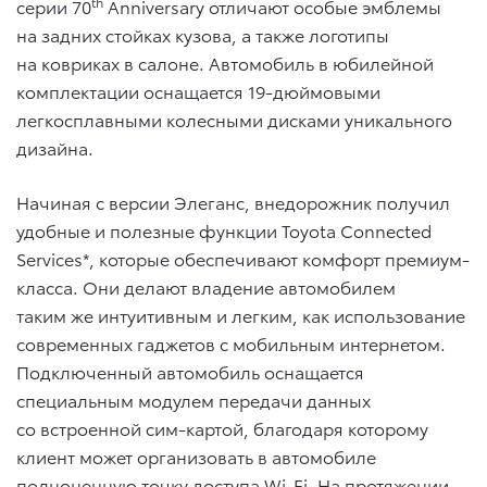
th
серии 70
Anniversary отличают особые эмблемы
на задних стойках кузова, а также логотипы
на ковриках в салоне. Автомобиль в юбилейной
комплектации оснащается 19-дюймовыми
легкосплавными колесными дисками уникального
дизайна.
Начиная с версии Элеганс, внедорожник получил
удобные и полезные функции Toyota Connected
Services*, которые обеспечивают комфорт премиум-
класса. Они делают владение автомобилем
таким же интуитивным и легким, как использование
современных гаджетов с мобильным интернетом.
Подключенный автомобиль оснащается
специальным модулем передачи данных
со встроенной сим-картой, благодаря которому
клиент может организовать в автомобиле
полноценную точку доступа Wi-Fi. На протяжении