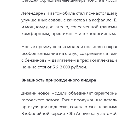
Легендарный автомобиль стал по-настоящем
улучшенные ездовые качества на асфальте. 
и мощному двигателю, современной трансмис
комфортным, престижным и технологичным.
Новые преимущества модели позволят сохра
особое внимание на статус, современные тех
с бензиновым двигателем в трех комплектация
начинаются от 5 613 000 рублей.
Внешность прирожденного лидера
Дизайн новой модели объединяет характерны
городского потока. Такие продуманные детал
артикуляции подвески, сочетаются с плавны
В юбилейной версии 70th Anniversary авто