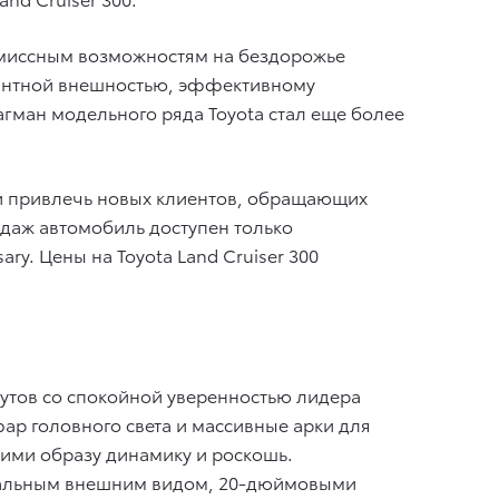
миссным возможностям на бездорожье
егантной внешностью, эффективному
гман модельного ряда Toyota стал еще более
и привлечь новых клиентов, обращающих
одаж автомобиль доступен только
ry. Цены на Toyota Land Cruiser 300
утов со спокойной уверенностью лидера
ар головного света и массивные арки для
ими образу динамику и роскошь.
инальным внешним видом, 20-дюймовыми