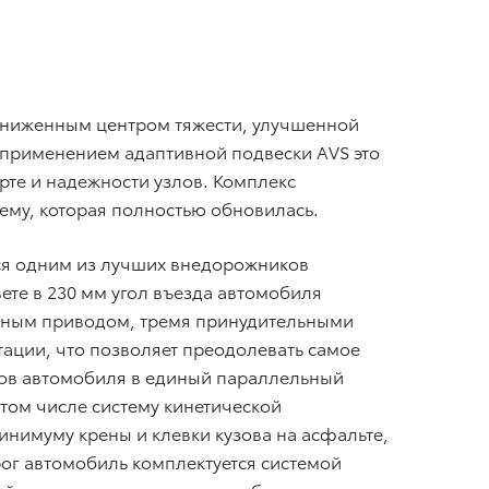
пониженным центром тяжести, улучшенной
с применением адаптивной подвески AVS это
те и надежности узлов. Комплекс
ему, которая полностью обновилась.
ться одним из лучших внедорожников
те в 230 мм угол въезда автомобиля
полным приводом, тремя принудительными
ции, что позволяет преодолевать самое
лов автомобиля в единый параллельный
 том числе систему кинетической
инимуму крены и клевки кузова на асфальте,
ог автомобиль комплектуется системой