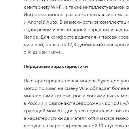
к интернету Wi-Fi, а также интеллектуальной 
Информационно-развлекательная система ав
и Android Auto. В зависимости от комплектац
подогревом и вентиляцией передних и задни
Nanoe. Для комфорта водителя и пассажиров
дисплей, большой 12,3-дюймовый сенсорный 
с 14 динамиками.
Передовые характеристики
На старте продаж новая модель будет досту
мотор пришел на смену V8 и обладает более 
миллионами километров и сотнями тысяч мот
в России и разгоняют вседорожник до 100 км
крутящий момент доступен водителю с низких
а характеристики двигателя отличаются экон
доступен в паре с эффективной 10-ступенча