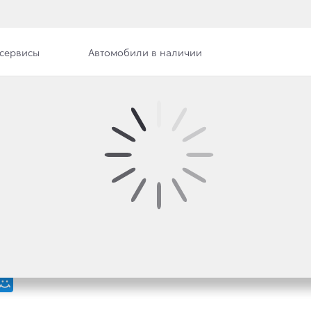
сервисы
Автомобили в наличии
илерского центра
ОМ ПОКОЛЕНИИ ЛЕГЕ
ИЛЕРЫ ТОЙОТА НАЧ
ГО TOYOTA LAND CRU