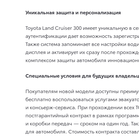
Уникальная защита и персонализация
Toyota Land Cruiser 300 имеет уникальную в с
аутентификации дает возможность зарегистри
Также система запоминает все настройки вод
дисплея и активирует их сразу после прохож
комплексом защиты автомобиля инновационн
Специальные условия для будущих владель
Покупателям новой модели доступны преимущ
бесплатно воспользоваться услугами эвакуат
и консьерж-сервиса. При прохождении всех Т
постгарантийный контракт в рамках программ
и коробки передач — сроком на один год. Та
для автомобиля. Стоимость контракта составл