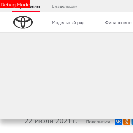
Debug Mode
Покупателям
Владельцам
Модельный ряд
Финансовые 
Дилерский центр
Новости
Преимущества д
8 ФАКТОВ О НОВ
ОФИЦИАЛЬНЫЕ Д
АБСОЛЮТНО НОВО
22 июля 2021 г.
Поделиться