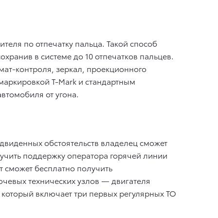
ителя по отпечатку пальца. Такой способ
хранив в системе до 10 отпечатков пальцев.
имат-контроля, зеркал, проекционного
 маркировкой T-Mark и стандартным
втомобиля от угона.
двиденных обстоятельств владелец сможет
олучить поддержку оператора горячей линии
т сможет бесплатно получить
ючевых технических узлов — двигателя
, который включает три первых регулярных ТО