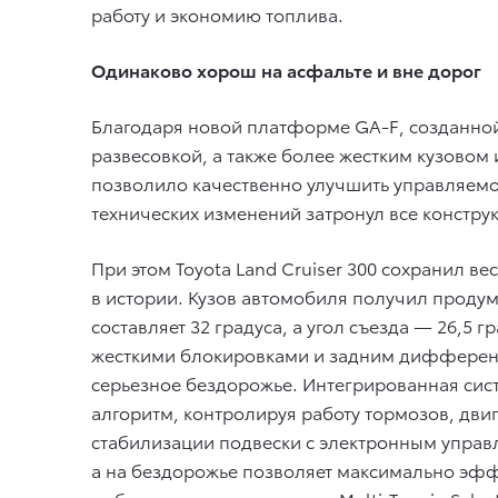
работу и экономию топлива.
Одинаково хорош на асфальте и вне дорог
Благодаря новой платформе GA-F, созданной
развесовкой, а также более жестким кузовом
позволило качественно улучшить управляемо
технических изменений затронул все констру
При этом Toyota Land Cruiser 300 сохранил 
в истории. Кузов автомобиля получил проду
составляет 32 градуса, а угол съезда — 26,
жесткими блокировками и задним дифференц
серьезное бездорожье. Интегрированная сис
алгоритм, контролируя работу тормозов, двиг
стабилизации подвески с электронным управл
а на бездорожье позволяет максимально эфф