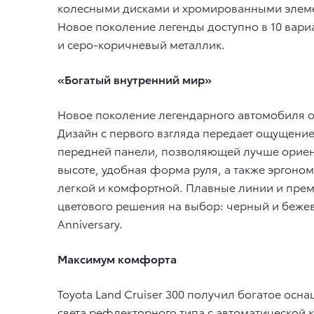
колесными дисками и хромированными элемен
Новое поколение легенды доступно в 10 вари
и серо-коричневый металлик.
«Богатый внутренний мир»
Новое поколение легендарного автомобиля о
Дизайн с первого взгляда передает ощущени
передней панели, позволяющей лучше ориен
высоте, удобная форма руля, а также эргоно
легкой и комфортной. Плавные линии и прем
цветового решения на выбор: черный и бежев
Anniversary.
Максимум комфорта
Toyota Land Cruiser 300 получил богатое ос
света рефлекторного типа с автоматической 