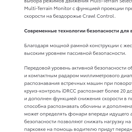
выбора режимов движения Multi-Terrain Sele
Multi-Terrain Monitor с функцией проекции 
скорости на бездорожье Crawl Control.
Современные технологии безопасности для 
Благодаря мощной рамной конструкции с жес
высоким уровнем пассивной безопасности.
Передовой уровень активной безопасности о
и компактным радаром миллиметрового диап
распознавания встречных машин при поворот
круиз-контроль iDRCC распознает более 20 д
и дополнен функцией снижения скорости в 
способна распознавать обочины и дополнена 
может определять фонари впереди идущего а
безопасности позволяют снижать нагрузку на
парковке на помощь водителю придут передн