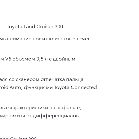
Toyota Land Cruiser 300.
ь внимание новых клиентов за счет
м V6 объемом 3,5 л с двойным
еля со сканером отпечатка пальца,
oid Auto, функциями Toyota Connected
ые характеристики на асфальте,
окировки всех дифференциалов
nd Cruiser 300.