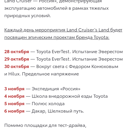
Land Cruiser — Россия», демонстрирующая
эксплуатацию автомобилей в рамках тяжелых
природных условий.
Каждый день мероприятия Land Cruiser’s Land будет
посвящен эпическим проектам бренда Toyota:
28 октября
— Toyota EverTest. Испытание Эверестом
29 октября
— Toyota EverTest. Испытание Эверестом
30 октября
— Вокруг света с Федором Конюховым
и Hilux. Предельное напряжение
3 ноября
— Экспедиция «Россия»
4 ноября
— Школа внедорожной езды Toyota
5 ноября
— Полюс холода
6 ноября
— Дакар, Шелковый путь.
Помимо площадки для тест-драйва,