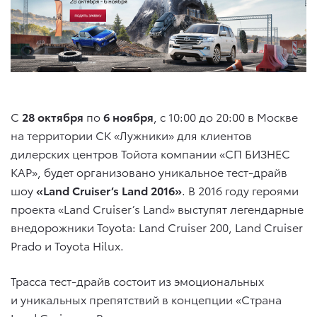
С
28 октября
по
6 ноября
, с 10:00 до 20:00 в Москве
на территории СК «Лужники» для клиентов
дилерских центров Тойота компании «СП БИЗНЕС
КАР», будет организовано уникальное тест-драйв
шоу
«Land Cruiser’s Land 2016»
. В 2016 году героями
проекта «Land Cruiser’s Land» выступят легендарные
внедорожники Toyota: Land Cruiser 200, Land Cruiser
Prado и Toyota Hilux.
Трасса тест-драйв состоит из эмоциональных
и уникальных препятствий в концепции «Страна