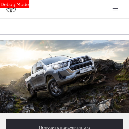
Debug Mode