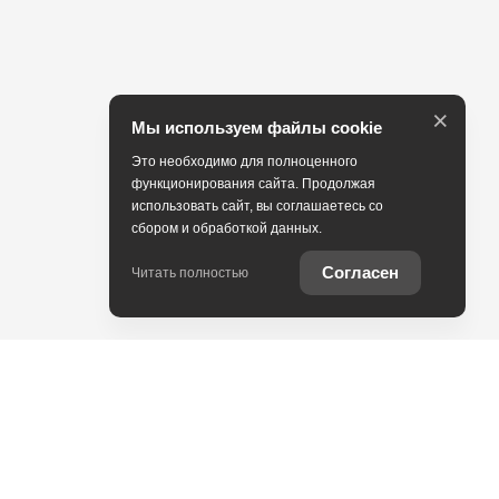
×
Мы используем файлы cookie
Это необходимо для полноценного
функционирования сайта. Продолжая
использовать сайт, вы соглашаетесь со
сбором и обработкой данных.
Согласен
Читать полностью