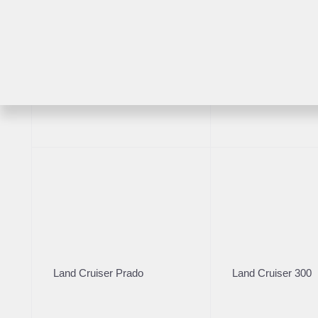
RAV4
Highlander
Land Cruiser Prado
Land Cruiser 300