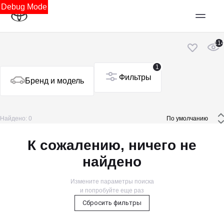
Debug Mode
11
1
Фильтры
Бренд и модель
Найдено: 0
 По умолчанию 
К сожалению, ничего не
найдено
Измените параметры поиска
и попробуйте еще раз
Сбросить фильтры