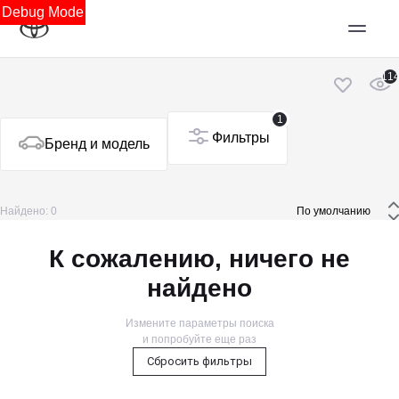
Debug Mode
11
1
Фильтры
Бренд и модель
Найдено: 0
 По умолчанию 
К сожалению, ничего не
найдено
Измените параметры поиска
и попробуйте еще раз
Сбросить фильтры