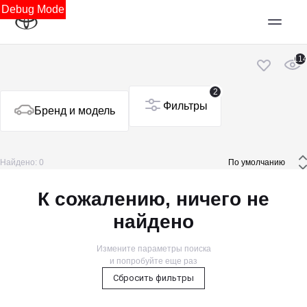
Debug Mode
11
2
Фильтры
Бренд и модель
Найдено: 0
 По умолчанию 
К сожалению, ничего не
найдено
Измените параметры поиска
и попробуйте еще раз
Сбросить фильтры