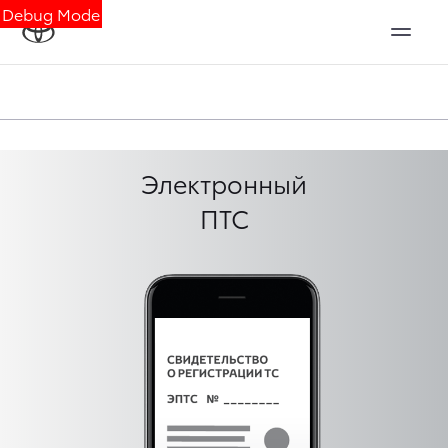
Debug Mode
Электронный
ПТС